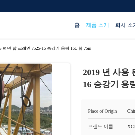
홈
제품 소개
회사 소
G 평면 탑 크레인 7525-16 승강기 용량 16t, 붐 75m
2019 년 사용
16 승강기 용량 
Place of Origin
Chi
브랜드 이름
XC