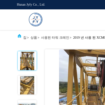
Hunan Jyfy Co., Ltd.
집
>
상품
>
사용된 타워 크레인
>
2019 년 사용 된 XCM