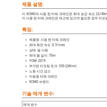
제품 설명:
이 XCMG의 사용 된 타워 크레인은 최대 승강 속도 22/4
이 사용 된 타워 크레인은 재고에 있으며 필요한 경우 리모
특징:
제품명: 사용 된 타워 크레인
최대 회전 속도: 0.7r/min
상태: 덜 사용
최대 붐 길이: 75m
YOM: 2019
부각된 리프팅 토크: 330 ((kN·m)
노동 시간 감소
이동용 타워 크레인
XCMG 브랜드
기술 매개 변수:
매개 변수