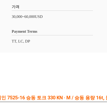
가격
30,000~60,000USD
Payment Terms
TT, LC, DP
7525-16 승동 토크 330 KN · M / 승동 용량 16t, 