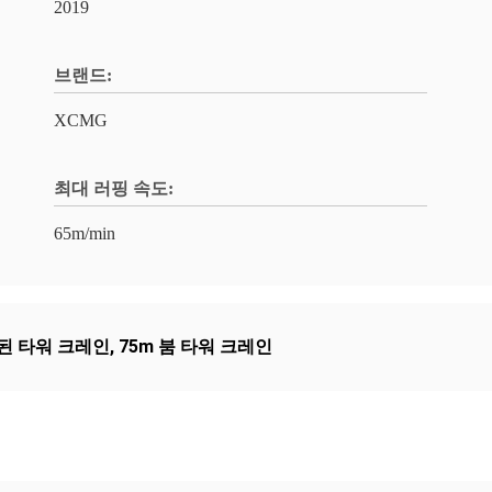
2019
브랜드:
XCMG
최대 러핑 속도:
65m/min
 된 타워 크레인
,
75m 붐 타워 크레인