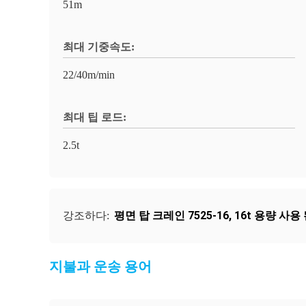
51m
최대 기중속도:
22/40m/min
최대 팁 로드:
2.5t
평면 탑 크레인 7525-16
,
16t 용량 사용
강조하다:
지불과 운송 용어