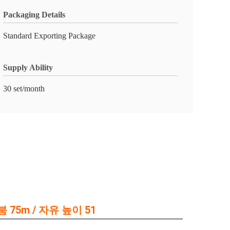
Packaging Details
Standard Exporting Package
Supply Ability
30 set/month
붐 75m / 자유 높이 51