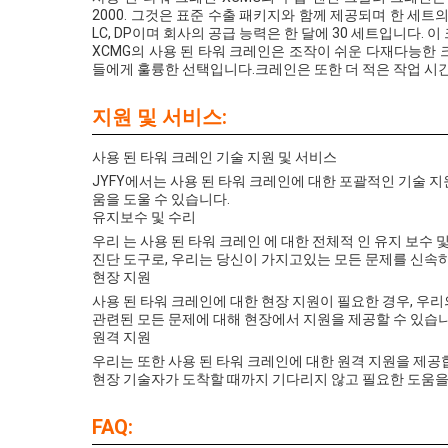
2000. 그것은 표준 수출 패키지와 함께 제공되며 한 세트의 
LC, DP이며 회사의 공급 능력은 한 달에 30 세트입니다. 이 
XCMG의 사용 된 타워 크레인은 조작이 쉬운 다재다능한
들에게 훌륭한 선택입니다.크레인은 또한 더 적은 작업 시
지원 및 서비스:
사용 된 타워 크레인 기술 지원 및 서비스
JYFY에서는 사용 된 타워 크레인에 대한 포괄적인 기술 
움을 도울 수 있습니다.
유지보수 및 수리
우리 는 사용 된 타워 크레인 에 대한 전체적 인 유지 보수 
진단 도구로, 우리는 당신이 가지고있는 모든 문제를 신속
현장 지원
사용 된 타워 크레인에 대한 현장 지원이 필요한 경우, 우
관련된 모든 문제에 대해 현장에서 지원을 제공할 수 있습니
원격 지원
우리는 또한 사용 된 타워 크레인에 대한 원격 지원을 제공합
현장 기술자가 도착할 때까지 기다리지 않고 필요한 도움을 
FAQ: