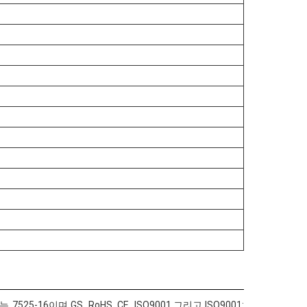
며 GS, RoHS, CE, ISO9001,그리고 ISO9001: