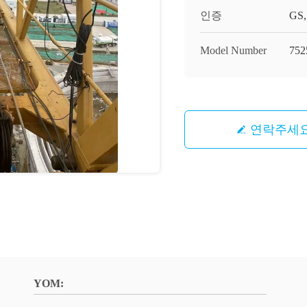
인증
GS,
Model Number
752
연락주세
YOM: