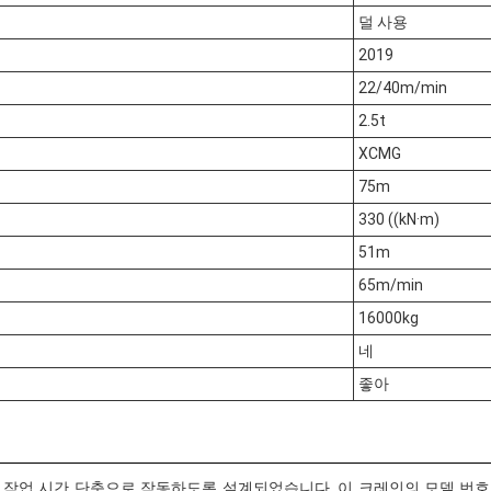
덜 사용
2019
22/40m/min
2.5t
XCMG
75m
330 ((kN·m)
51m
65m/min
16000kg
네
좋아
 시간 단축으로 작동하도록 설계되었습니다. 이 크레인의 모델 번호는 7525-16이