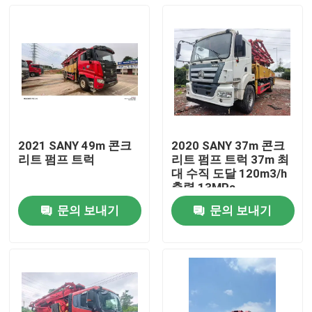
2021 SANY 49m 콘크
2020 SANY 37m 콘크
리트 펌프 트럭
리트 펌프 트럭 37m 최
대 수직 도달 120m3/h
출력 13MPa
문의 보내기
문의 보내기
홈
제품 소개
회사 소개