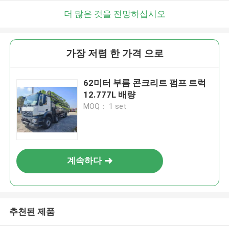
더 많은 것을 전망하십시오
가장 저렴 한 가격 으로
62미터 부름 콘크리트 펌프 트럭
12.777L 배량
MOQ： 1 set
계속하다
추천된 제품