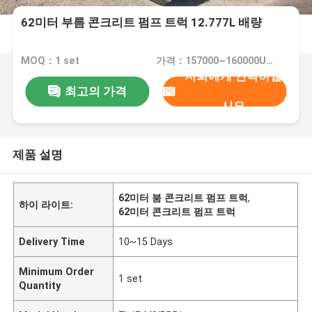
62미터 부름 콘크리트 펌프 트럭 12.777L 배량
MOQ：1 set
가격：157000~160000USD
저희에게 연락하십
최고의 가격
시오
제품 설명
62미터 붐 콘크리트 펌프 트럭
,
하이 라이트:
62미터 콘크리트 펌프 트럭
Delivery Time
10~15 Days
Minimum Order
1 set
Quantity